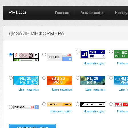
PRLOG
Главная
Анализ сайта
Инстру
ДИЗАЙН ИНФОРМЕРА
Изменить цвет
Измени
Цвет надписи
Цвет надписи
Цвет надписи
Цвет 
Изменить цвет
Изменить цвет
Измени