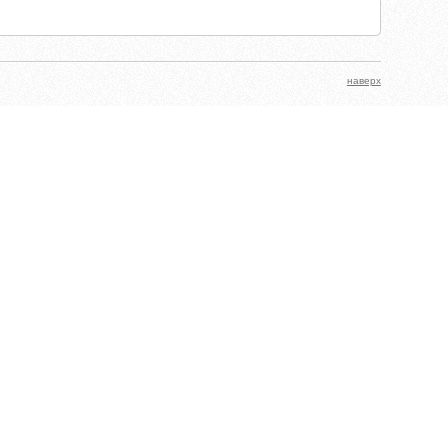
наверх