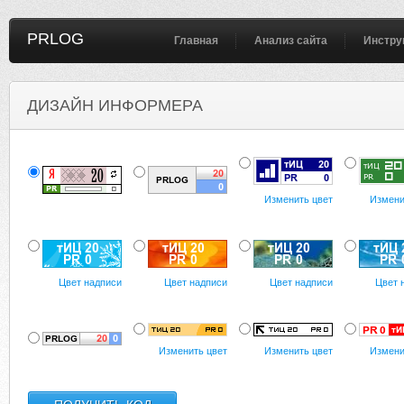
PRLOG
Главная
Анализ сайта
Инстру
ДИЗАЙН ИНФОРМЕРА
Изменить цвет
Измени
Цвет надписи
Цвет надписи
Цвет надписи
Цвет 
Изменить цвет
Изменить цвет
Измени