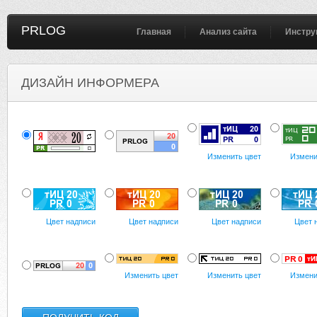
PRLOG
Главная
Анализ сайта
Инстру
ДИЗАЙН ИНФОРМЕРА
Изменить цвет
Измени
Цвет надписи
Цвет надписи
Цвет надписи
Цвет 
Изменить цвет
Изменить цвет
Измени