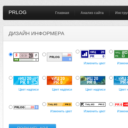
PRLOG
Главная
Анализ сайта
Инстру
ДИЗАЙН ИНФОРМЕРА
Изменить цвет
Измени
Цвет надписи
Цвет надписи
Цвет надписи
Цвет 
Изменить цвет
Изменить цвет
Измени