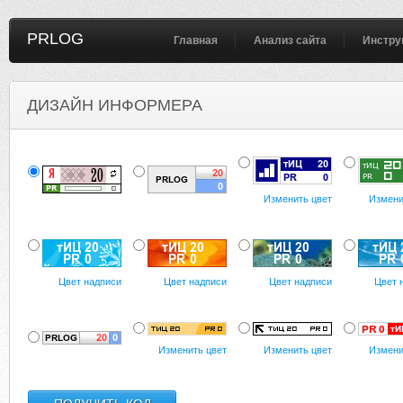
PRLOG
Главная
Анализ сайта
Инстру
ДИЗАЙН ИНФОРМЕРА
Изменить цвет
Измени
Цвет надписи
Цвет надписи
Цвет надписи
Цвет 
Изменить цвет
Изменить цвет
Измени