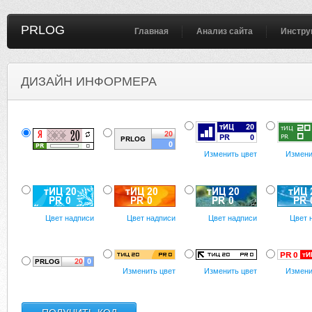
PRLOG
Главная
Анализ сайта
Инстру
ДИЗАЙН ИНФОРМЕРА
Изменить цвет
Измени
Цвет надписи
Цвет надписи
Цвет надписи
Цвет 
Изменить цвет
Изменить цвет
Измени