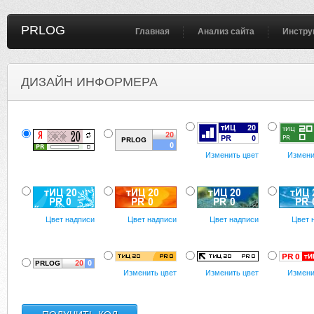
PRLOG
Главная
Анализ сайта
Инстру
ДИЗАЙН ИНФОРМЕРА
Изменить цвет
Измени
Цвет надписи
Цвет надписи
Цвет надписи
Цвет 
Изменить цвет
Изменить цвет
Измени