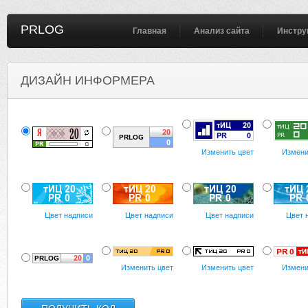
PRLOG
Главная
Анализ сайта
Инстру
ДИЗАЙН ИНФОРМЕРА
Изменить цвет
Измени
Цвет надписи
Цвет надписи
Цвет надписи
Цвет 
Изменить цвет
Изменить цвет
Измени