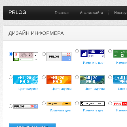
PRLOG
Главная
Анализ сайта
Инстру
ДИЗАЙН ИНФОРМЕРА
Изменить цвет
Измени
Цвет надписи
Цвет надписи
Цвет надписи
Цвет 
Изменить цвет
Изменить цвет
Измени