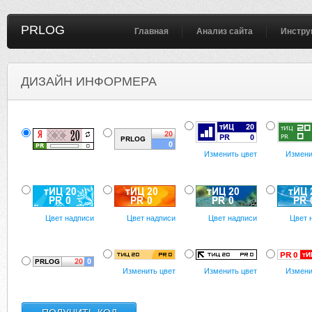
PRLOG
Главная
Анализ сайта
Инстру
ДИЗАЙН ИНФОРМЕРА
Изменить цвет
Измени
Цвет надписи
Цвет надписи
Цвет надписи
Цвет 
Изменить цвет
Изменить цвет
Измени