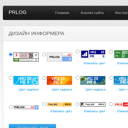
PRLOG
Главная
Анализ сайта
Инстру
ДИЗАЙН ИНФОРМЕРА
Изменить цвет
Измени
Цвет надписи
Цвет надписи
Цвет надписи
Цвет 
Изменить цвет
Изменить цвет
Измени