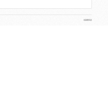
наверх