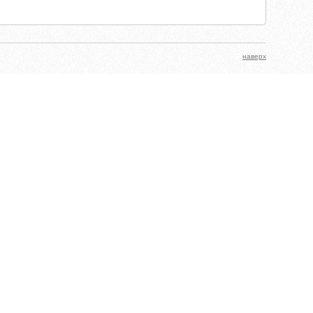
наверх