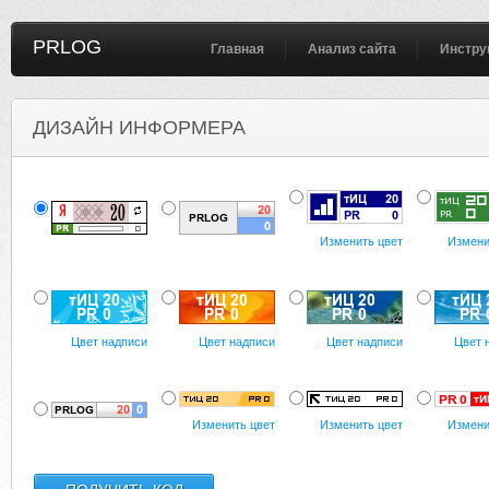
PRLOG
Главная
Анализ сайта
Инстру
ДИЗАЙН ИНФОРМЕРА
Изменить цвет
Измени
Цвет надписи
Цвет надписи
Цвет надписи
Цвет 
Изменить цвет
Изменить цвет
Измени