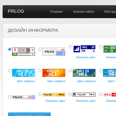
PRLOG
Главная
Анализ сайта
Инстру
ДИЗАЙН ИНФОРМЕРА
Изменить цвет
Измени
Цвет надписи
Цвет надписи
Цвет надписи
Цвет 
Изменить цвет
Изменить цвет
Измени