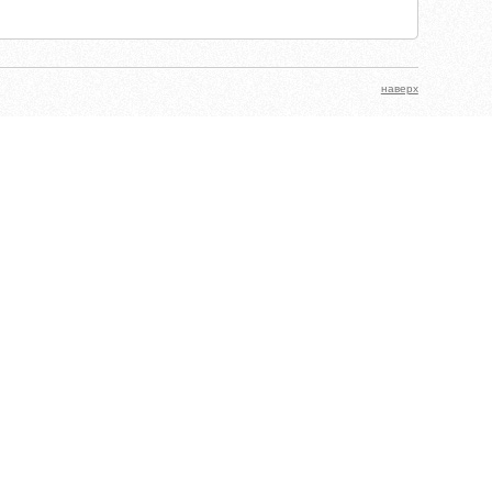
наверх