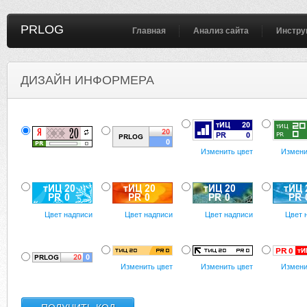
PRLOG
Главная
Анализ сайта
Инстру
ДИЗАЙН ИНФОРМЕРА
Изменить цвет
Измени
Цвет надписи
Цвет надписи
Цвет надписи
Цвет 
Изменить цвет
Изменить цвет
Измени