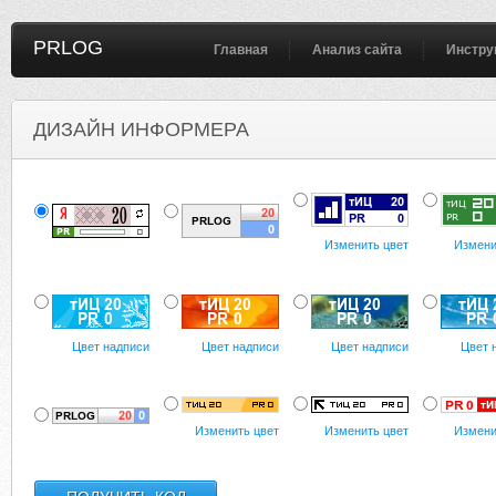
PRLOG
Главная
Анализ сайта
Инстру
ДИЗАЙН ИНФОРМЕРА
Изменить цвет
Измени
Цвет надписи
Цвет надписи
Цвет надписи
Цвет 
Изменить цвет
Изменить цвет
Измени