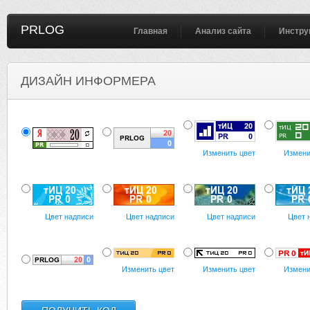
PRLOG
Главная
Анализ сайта
Инстру
ДИЗАЙН ИНФОРМЕРА
Изменить цвет
Измени
Цвет надписи
Цвет надписи
Цвет надписи
Цвет 
Изменить цвет
Изменить цвет
Измени