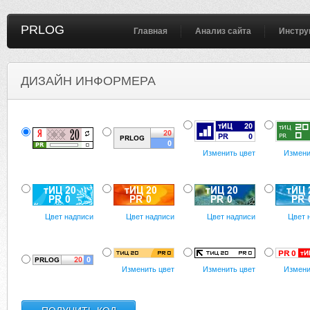
PRLOG
Главная
Анализ сайта
Инстру
ДИЗАЙН ИНФОРМЕРА
Изменить цвет
Измени
Цвет надписи
Цвет надписи
Цвет надписи
Цвет 
Изменить цвет
Изменить цвет
Измени