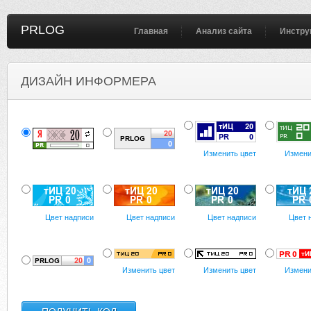
PRLOG
Главная
Анализ сайта
Инстру
ДИЗАЙН ИНФОРМЕРА
Изменить цвет
Измени
Цвет надписи
Цвет надписи
Цвет надписи
Цвет 
Изменить цвет
Изменить цвет
Измени