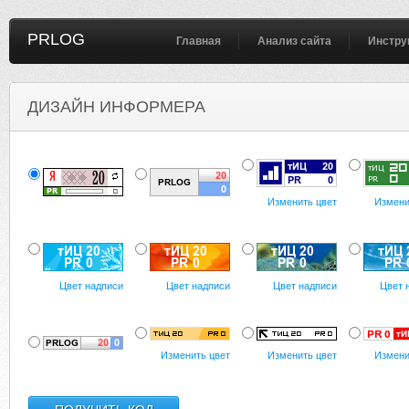
PRLOG
Главная
Анализ сайта
Инстру
ДИЗАЙН ИНФОРМЕРА
Изменить цвет
Измени
Цвет надписи
Цвет надписи
Цвет надписи
Цвет 
Изменить цвет
Изменить цвет
Измени