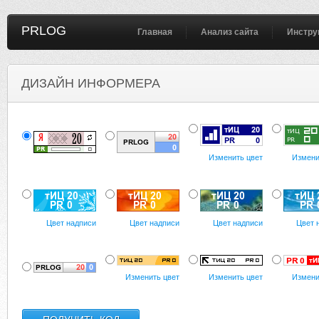
PRLOG
Главная
Анализ сайта
Инстру
ДИЗАЙН ИНФОРМЕРА
Изменить цвет
Измени
Цвет надписи
Цвет надписи
Цвет надписи
Цвет 
Изменить цвет
Изменить цвет
Измени