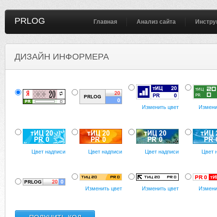
PRLOG
Главная
Анализ сайта
Инстру
ДИЗАЙН ИНФОРМЕРА
Изменить цвет
Измени
Цвет надписи
Цвет надписи
Цвет надписи
Цвет 
Изменить цвет
Изменить цвет
Измени