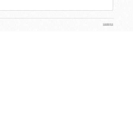
наверх