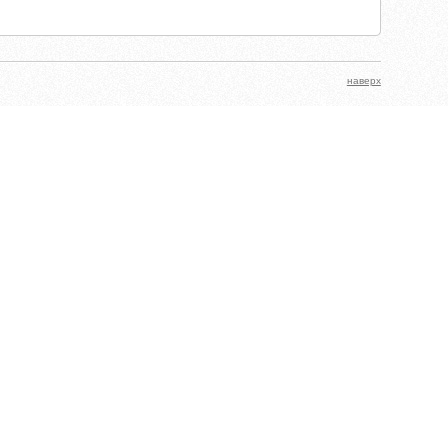
наверх