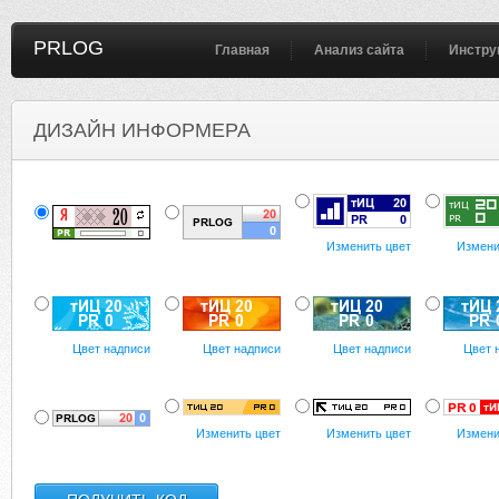
PRLOG
Главная
Анализ сайта
Инстру
ДИЗАЙН ИНФОРМЕРА
Изменить цвет
Измени
Цвет надписи
Цвет надписи
Цвет надписи
Цвет 
Изменить цвет
Изменить цвет
Измени