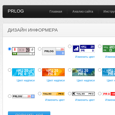
PRLOG
Главная
Анализ сайта
Инстру
ДИЗАЙН ИНФОРМЕРА
Изменить цвет
Измени
Цвет надписи
Цвет надписи
Цвет надписи
Цвет 
Изменить цвет
Изменить цвет
Измени