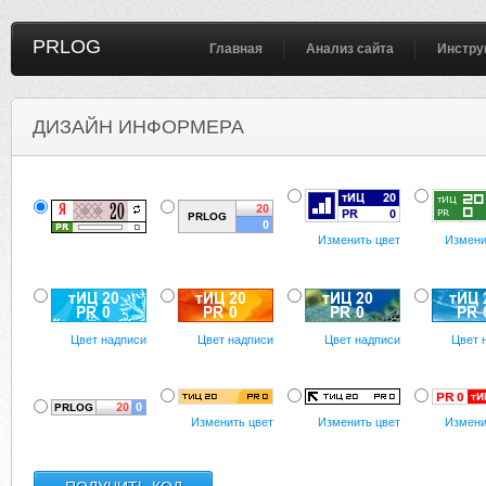
PRLOG
Главная
Анализ сайта
Инстру
ДИЗАЙН ИНФОРМЕРА
Изменить цвет
Измени
Цвет надписи
Цвет надписи
Цвет надписи
Цвет 
Изменить цвет
Изменить цвет
Измени