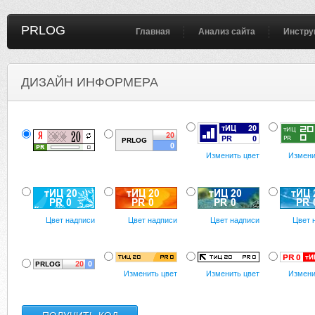
PRLOG
Главная
Анализ сайта
Инстру
ДИЗАЙН ИНФОРМЕРА
Изменить цвет
Измени
Цвет надписи
Цвет надписи
Цвет надписи
Цвет 
Изменить цвет
Изменить цвет
Измени