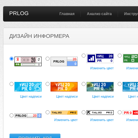
PRLOG
Главная
Анализ сайта
Инстру
ДИЗАЙН ИНФОРМЕРА
Изменить цвет
Измени
Цвет надписи
Цвет надписи
Цвет надписи
Цвет 
Изменить цвет
Изменить цвет
Измени