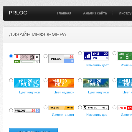
PRLOG
Главная
Анализ сайта
Инстру
ДИЗАЙН ИНФОРМЕРА
Изменить цвет
Измени
Цвет надписи
Цвет надписи
Цвет надписи
Цвет 
Изменить цвет
Изменить цвет
Измени