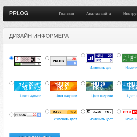
PRLOG
Главная
Анализ сайта
Инстру
ДИЗАЙН ИНФОРМЕРА
Изменить цвет
Измени
Цвет надписи
Цвет надписи
Цвет надписи
Цвет 
Изменить цвет
Изменить цвет
Измени