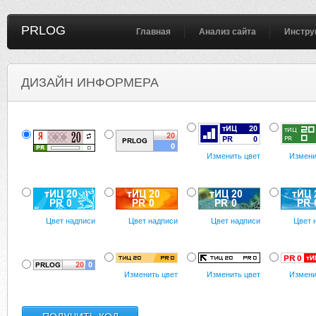
PRLOG
Главная
Анализ сайта
Инстру
ДИЗАЙН ИНФОРМЕРА
Изменить цвет
Измени
Цвет надписи
Цвет надписи
Цвет надписи
Цвет 
Изменить цвет
Изменить цвет
Измени