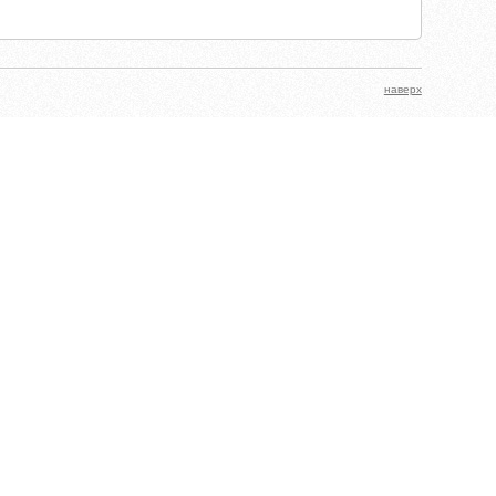
наверх