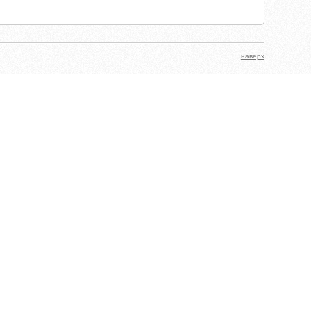
наверх