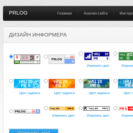
PRLOG
Главная
Анализ сайта
Инстру
ДИЗАЙН ИНФОРМЕРА
Изменить цвет
Измени
Цвет надписи
Цвет надписи
Цвет надписи
Цвет 
Изменить цвет
Изменить цвет
Измени