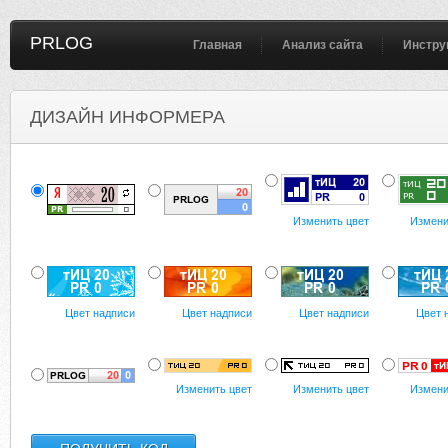
PRLOG
Главная
Анализ сайта
Инстру
ДИЗАЙН ИНФОРМЕРА
Изменить цвет
Измени
Цвет надписи
Цвет надписи
Цвет надписи
Цвет 
Изменить цвет
Изменить цвет
Измени