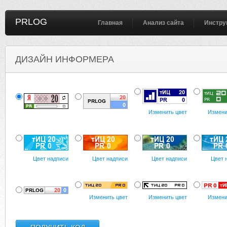
PRLOG
Главная
Анализ сайта
Инстру
ДИЗАЙН ИНФОРМЕРА
Изменить цвет
Измени
Цвет надписи
Цвет надписи
Цвет надписи
Цвет 
Изменить цвет
Изменить цвет
Измени