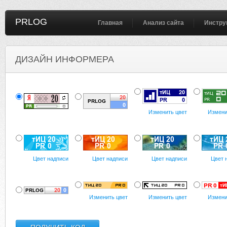
PRLOG
Главная
Анализ сайта
Инстру
ДИЗАЙН ИНФОРМЕРА
Изменить цвет
Измени
Цвет надписи
Цвет надписи
Цвет надписи
Цвет 
Изменить цвет
Изменить цвет
Измени