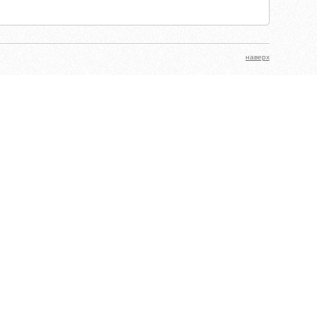
наверх