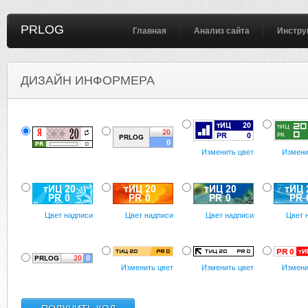
PRLOG
Главная
Анализ сайта
Инстру
ДИЗАЙН ИНФОРМЕРА
Изменить цвет
Измени
Цвет надписи
Цвет надписи
Цвет надписи
Цвет 
Изменить цвет
Изменить цвет
Измени