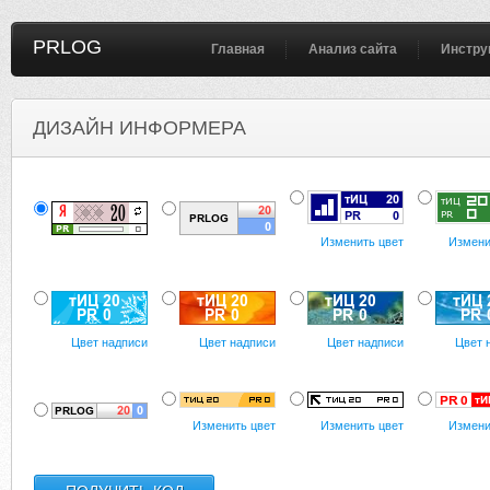
PRLOG
Главная
Анализ сайта
Инстру
ДИЗАЙН ИНФОРМЕРА
Изменить цвет
Измени
Цвет надписи
Цвет надписи
Цвет надписи
Цвет 
Изменить цвет
Изменить цвет
Измени