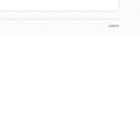
наверх