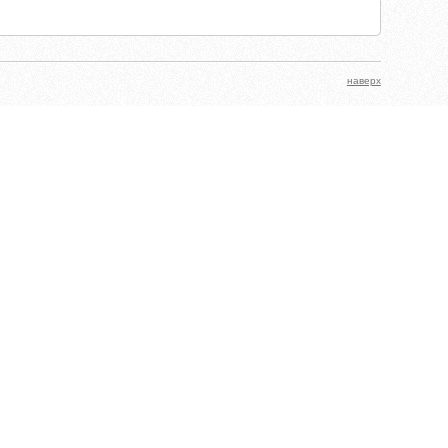
наверх