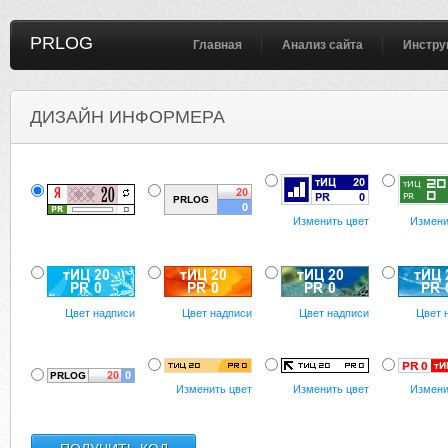
PRLOG
Главная
Анализ сайта
Инстру
ДИЗАЙН ИНФОРМЕРА
Изменить цвет
Измени
Цвет надписи
Цвет надписи
Цвет надписи
Цвет 
Изменить цвет
Изменить цвет
Измени