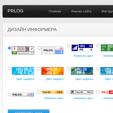
PRLOG
Главная
Анализ сайта
Инстру
ДИЗАЙН ИНФОРМЕРА
Изменить цвет
Измени
Цвет надписи
Цвет надписи
Цвет надписи
Цвет 
Изменить цвет
Изменить цвет
Измени