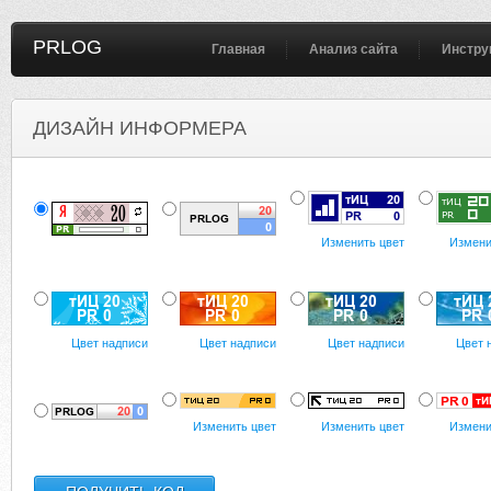
PRLOG
Главная
Анализ сайта
Инстру
ДИЗАЙН ИНФОРМЕРА
Изменить цвет
Измени
Цвет надписи
Цвет надписи
Цвет надписи
Цвет 
Изменить цвет
Изменить цвет
Измени