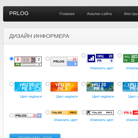
PRLOG
Главная
Анализ сайта
Инстру
ДИЗАЙН ИНФОРМЕРА
Изменить цвет
Измени
Цвет надписи
Цвет надписи
Цвет надписи
Цвет 
Изменить цвет
Изменить цвет
Измени